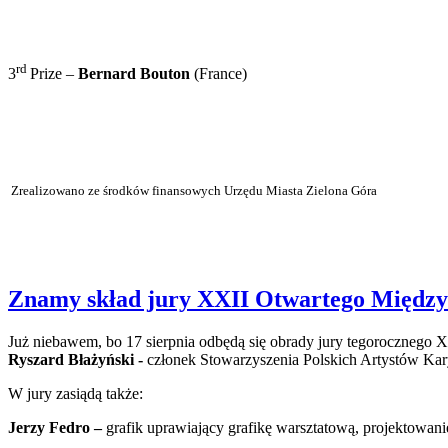
rd
3
Prize –
Bernard Bouton
(France)
Zrealizowano ze środków finansowych Urzędu Miasta Zielona Góra
Znamy skład jury XXII Otwartego Międz
Już niebawem, bo 17 sierpnia
odbędą się obrady jury
tegorocznego X
Ryszard Błażyński -
członek Stowarzyszenia Polskich Artystów Ka
W jury zasiądą także:
Jerzy Fedro –
grafik uprawiający
grafikę warsztatową, projektowani