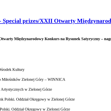
 - Special prizes/XXII Otwarty Międzynar
II Otwarty Międzynarodowy Konkurs na Rysunek Satyryczny – nagr
Ośrodek Kultury
o Miłośników Zielonej Góry – WINNICA
Artystycznych w Zielonej Górze
k Polski. Oddział Okręgowy w Zielonej Górze
olski. Oddział Okręgowy w Zielonej Górze