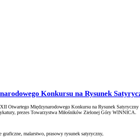
ynarodowego Konkursu na Rysunek Satyryc
XII Otwartego Międzynarodowego Konkursu na Rysunek Satyryczny 
rykatury, prezes Towarzystwa Miłośników Zielonej Góry WINNICA.
e graficzne, malarstwo, prasowy rysunek satyryczny,