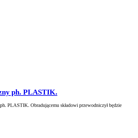
zny ph. PLASTIK.
ph. PLASTIK. Obradującemu składowi przewodniczył będzie