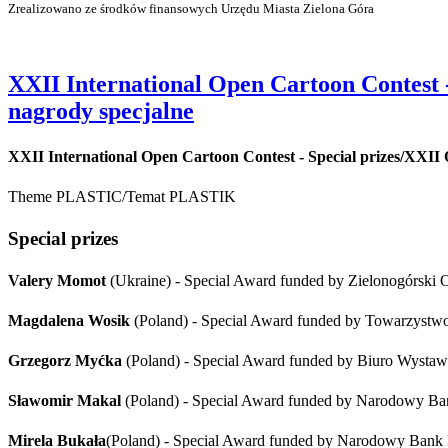
Zrealizowano ze środków finansowych Urzędu Miasta Zielona Góra
XXII International Open Cartoon Contest
nagrody specjalne
XXII International Open Cartoon Contest - Special prizes/XX
Theme PLASTIC/Temat PLASTIK
Special prizes
Valery Momot
(Ukraine)
- Special Award
funded by
Zielonogórski 
Magdalena Wosik
(Poland) - Special Award
funded by Towarzystw
Grzegorz Myćka
(Poland) - Special Award
funded by
Biuro Wystaw 
Sławomir Makal
(Poland) - Special Award
funded by Narodowy Ban
Mirela Bukała
(Poland) - Special Award
funded by Narodowy Bank P