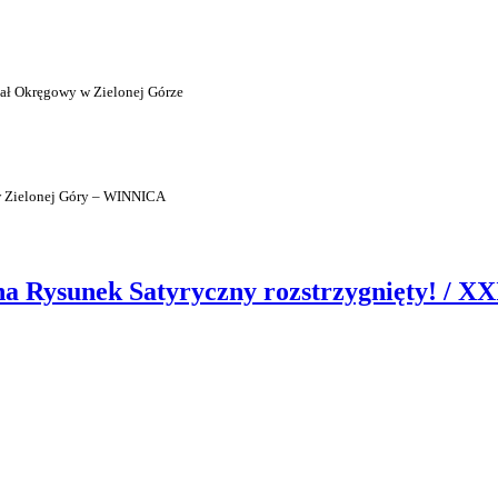
ał Okręgowy w Zielonej Górze
w Zielonej Góry – WINNICA
Rysunek Satyryczny rozstrzygnięty! / XXI