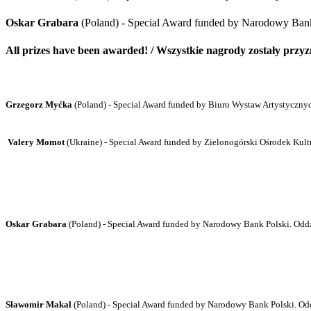
Oskar Grabara
(Poland) - Special Award
funded by Narodowy Bank
All
prizes
have been awarded! / Wszystkie nagrody zostały przy
Grzegorz Myćka
(Poland) - Special Award
funded by
Biuro Wystaw Artystycznyc
Valery Momot
(Ukraine)
- Special Award
funded by
Zielonogórski Ośrodek Kult
Oskar Grabara
(Poland) - Special Award
funded by Narodowy Bank Polski. Odd
Sławomir Makal
(Poland) - Special Award
funded by Narodowy Bank Polski. Od