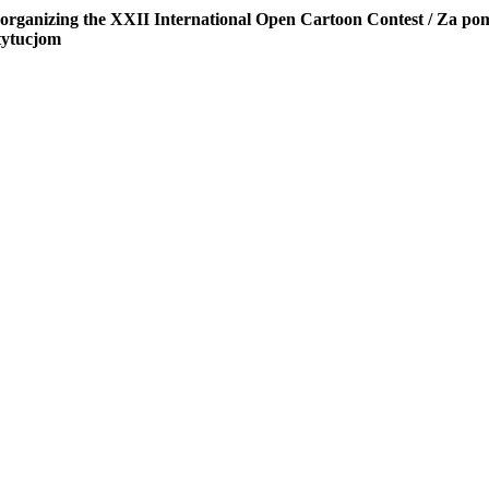
 in organizing the XXII International Open Cartoon Contest /
Za pom
tytucjom