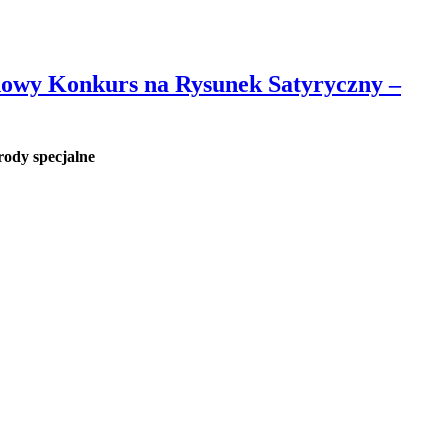
odowy Konkurs na Rysunek Satyryczny –
ody specjalne